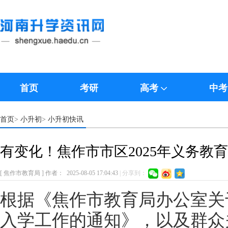
首页
考研
高考
中考
首页
小升初
小升初快讯
>
>
有变化！焦作市市区2025年义务教
[ 焦作市教育局 ]
作者：
2025-08-05 17:04:43
|
分享到：
根据《焦作市教育局办公室关于
入学工作的通知》，以及群众