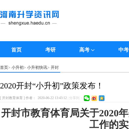
首页
考研
高考
中考
首页
小升初
小升初快讯
开封
>
>
>
2020开封“小升初”政策发布！
[ 开封教育体育 ]
作者：
2020-06-22 13:43:12
|
分享到：
开封市教育体育局关于2020
工作的实