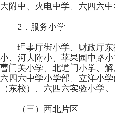
大附中、火电中学、六四六中
2．服务小学
理事厅街小学、财政厅东街
小、河大附小、苹果园中路小
曹门关小学、北道门小学、解
六四六中学小学部、立洋小学
（东校）、六四六实验小学。
（三）西北片区