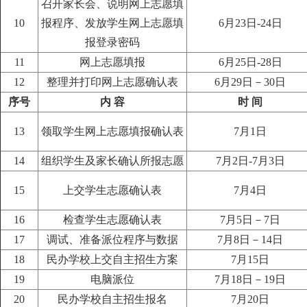
召开家长会、说明网上志愿填
10
报程序、发放学生网上志愿填
6月23日-24日
报登录密码
11
网上志愿填报
6月25日-28日
12
整理并打印网上志愿确认表
6月29日－30日
序号
内 容
时 间
13
领取学生网上志愿填报确认表
7月1日
14
组织学生及家长确认所报志愿
7月2日-7月3日
15
上交学生志愿确认表
7月4日
16
检查学生志愿确认表
7月5日－7日
17
调试、准备派位程序与数据
7月8日－14日
18
民办学校上交自主招生方案
7月15日
19
电脑派位
7月18日－19日
20
民办学校自主招生报名
7月20日